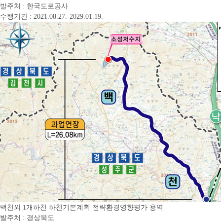
발주처 : 한국도로공사
수행기간 : 2021.08.27.-2029.01.19.
백천외 1개하천 하천기본계획 전략환경영향평가 용역
발주처 : 경상북도