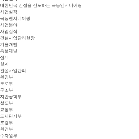
대한민국 건설을 선도하는 극동엔지니어링
사업실적
극동엔지니어링
사업분야
사업실적
건설사업관리현장
기술개발
홍보채널
설계
설계
건설사업관리
환경부
도로부
구조부
지반공학부
철도부
교통부
도시단지부
조경부
환경부
수자원부