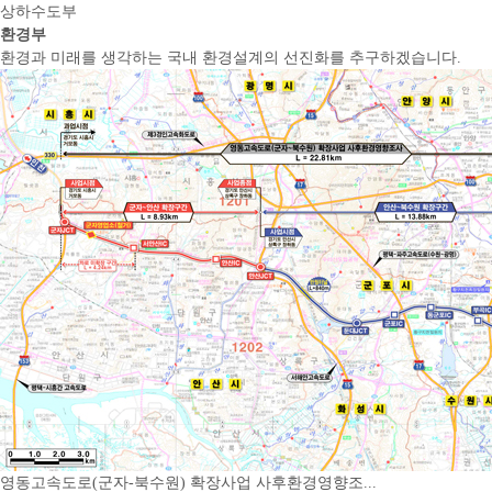
상하수도부
환경부
환경과 미래를 생각하는 국내 환경설계의 선진화를 추구하겠습니다.
영동고속도로(군자-북수원) 확장사업 사후환경영향조...