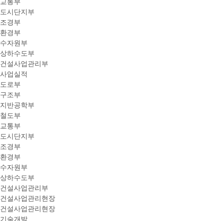
교통부
도시단지부
조경부
환경부
수자원부
상하수도부
건설사업관리부
사업실적
도로부
구조부
지반공학부
철도부
교통부
도시단지부
조경부
환경부
수자원부
상하수도부
건설사업관리부
건설사업관리현장
건설사업관리현장
기술개발