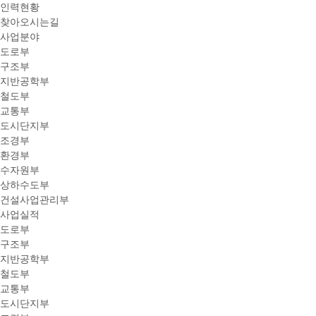
인력현황
찾아오시는길
사업분야
도로부
구조부
지반공학부
철도부
교통부
도시단지부
조경부
환경부
수자원부
상하수도부
건설사업관리부
사업실적
도로부
구조부
지반공학부
철도부
교통부
도시단지부