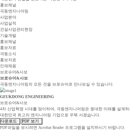
홍보채널
극동엔지니어링
사업분야
사업실적
건설사업관리현장
기술개발
홍보채널
홍보자료
극동소식
홍보자료
인재채용
브로슈어&사보
브로슈어&사보
극동엔지니어링의 모든 것을 브로슈어로 만나보실 수 있습니다.
GEUKDONG ENGINEERING
브로슈어&사보
4차 산업혁명 시대를 맞이하여, 극동엔지니어링은 웅대한 미래를 설계하
대한민국 최고의 엔지니어링 기업으로 우뚝 서겠습니다.
다운로드
PDF 보기
PDF파일을 보시려면 Acrobat Reader 프로그램을 설치하시기 바랍니다.