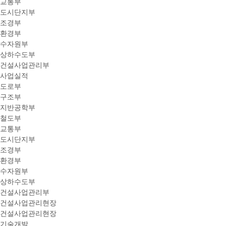
교통부
도시단지부
조경부
환경부
수자원부
상하수도부
건설사업관리부
사업실적
도로부
구조부
지반공학부
철도부
교통부
도시단지부
조경부
환경부
수자원부
상하수도부
건설사업관리부
건설사업관리현장
건설사업관리현장
기술개발