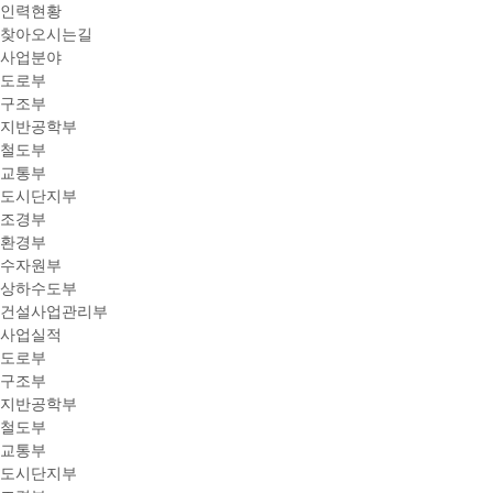
인력현황
찾아오시는길
사업분야
도로부
구조부
지반공학부
철도부
교통부
도시단지부
조경부
환경부
수자원부
상하수도부
건설사업관리부
사업실적
도로부
구조부
지반공학부
철도부
교통부
도시단지부